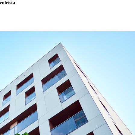
nteista