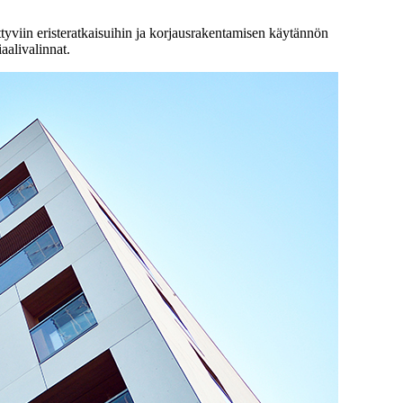
tyviin eristeratkaisuihin ja korjausrakentamisen käytännön
aalivalinnat.