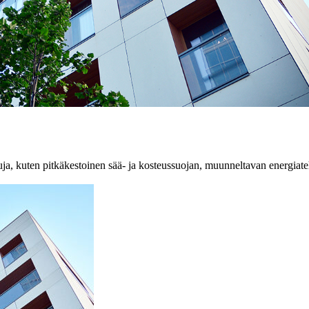
 etuja, kuten pitkäkestoinen sää- ja kosteussuojan, muunneltavan energia