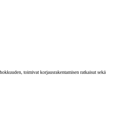
tehokkuuden, toimivat korjausrakentamisen ratkaisut sekä