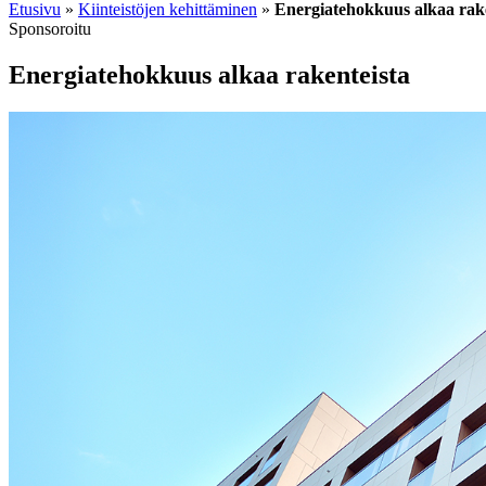
Etusivu
»
Kiinteistöjen kehittäminen
»
Energiatehokkuus alkaa rake
Sponsoroitu
Energiatehokkuus alkaa rakenteista