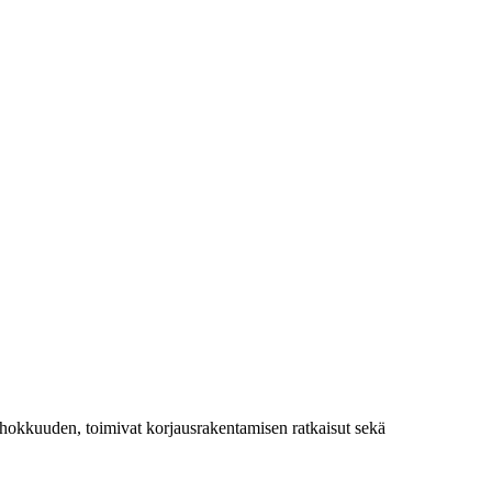
tehokkuuden, toimivat korjausrakentamisen ratkaisut sekä