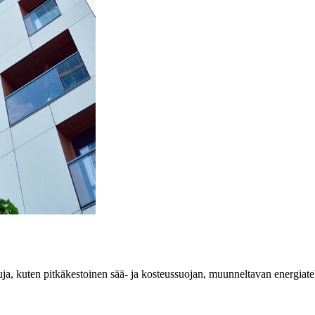
 etuja, kuten pitkäkestoinen sää- ja kosteussuojan, muunneltavan energia