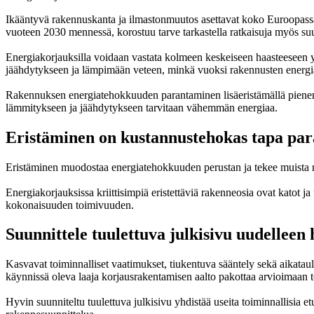
Ikääntyvä rakennuskanta ja ilmastonmuutos asettavat koko Euroopassa 
vuoteen 2030 mennessä, korostuu tarve tarkastella ratkaisuja myös su
Energiakorjauksilla voidaan vastata kolmeen keskeiseen haasteeseen y
jäähdytykseen ja lämpimään veteen, minkä vuoksi rakennusten energi
Rakennuksen energiatehokkuuden parantaminen lisäeristämällä pienentä
lämmitykseen ja jäähdytykseen tarvitaan vähemmän energiaa.
Eristäminen on kustannustehokas tapa par
Eristäminen muodostaa energiatehokkuuden perustan ja tekee muista rat
Energiakorjauksissa kriittisimpiä eristettäviä rakenneosia ovat katot ja
kokonaisuuden toimivuuden.
Suunnittele tuulettuva julkisivu uudelleen
Kasvavat toiminnalliset vaatimukset, tiukentuva sääntely sekä aikataul
käynnissä oleva laaja korjausrakentamisen aalto pakottaa arvioimaan to
Hyvin suunniteltu tuulettuva julkisivu yhdistää useita toiminnallisia e