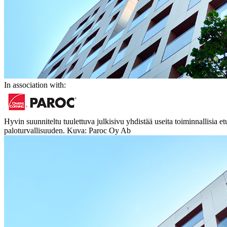
In association with:
Hyvin suunniteltu tuulettuva julkisivu yhdistää useita toiminnallisia
paloturvallisuuden. Kuva: Paroc Oy Ab