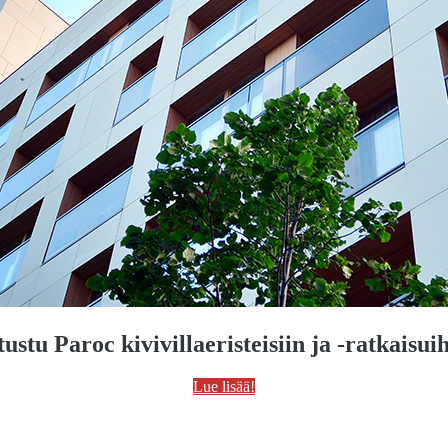
ustu Paroc kivivillaeristeisiin ja -ratkaisui
Lue lisää!