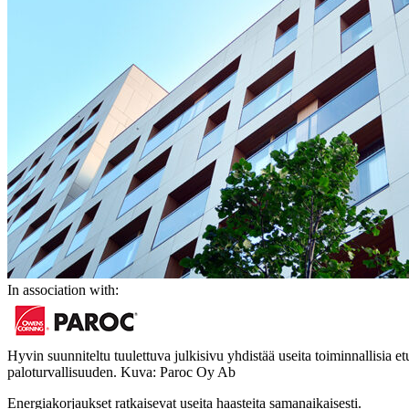
In association with:
Hyvin suunniteltu tuulettuva julkisivu yhdistää useita toiminnallisia
paloturvallisuuden. Kuva: Paroc Oy Ab
Energiakorjaukset ratkaisevat useita haasteita samanaikaisesti.