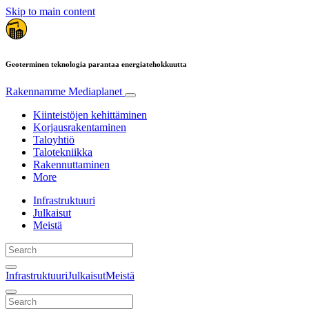
Skip to main content
Geoterminen teknologia parantaa energiatehokkuutta
Rakennamme
Mediaplanet
Kiinteistöjen kehittäminen
Korjausrakentaminen
Taloyhtiö
Talotekniikka
Rakennuttaminen
More
Infrastruktuuri
Julkaisut
Meistä
Infrastruktuuri
Julkaisut
Meistä