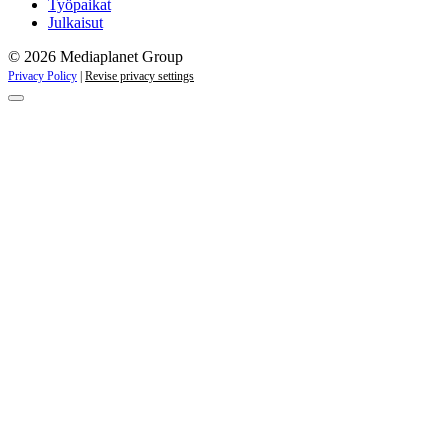
Työpaikat
Julkaisut
© 2026 Mediaplanet Group
Privacy Policy
|
Revise privacy settings