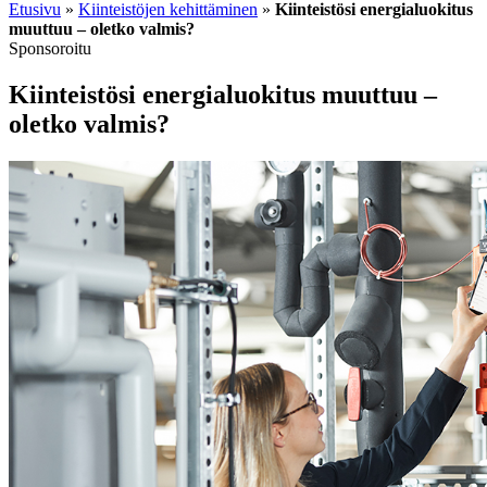
Etusivu
»
Kiinteistöjen kehittäminen
»
Kiinteistösi energialuokitus
muuttuu – oletko valmis?
Sponsoroitu
Kiinteistösi energialuokitus muuttuu –
oletko valmis?