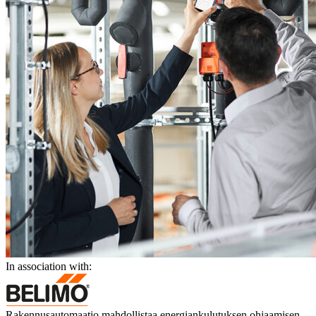
In association with:
Rakennusautomaatio mahdollistaa energiankulutuksen ohjaamisen