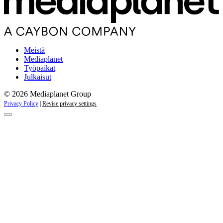
Meistä
Mediaplanet
Työpaikat
Julkaisut
© 2026 Mediaplanet Group
Privacy Policy
|
Revise privacy settings