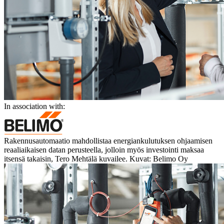
In association with:
Rakennusautomaatio mahdollistaa energiankulutuksen ohjaamisen
reaaliaikaisen datan perusteella, jolloin myös investointi maksaa
itsensä takaisin, Tero Mehtälä kuvailee. Kuvat: Belimo Oy