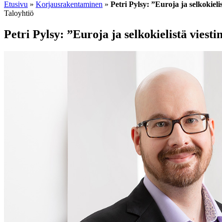
Etusivu
»
Korjausrakentaminen
»
Petri Pylsy: ”Euroja ja selkokieli
Taloyhtiö
Petri Pylsy: ”Euroja ja selkokielistä viesti