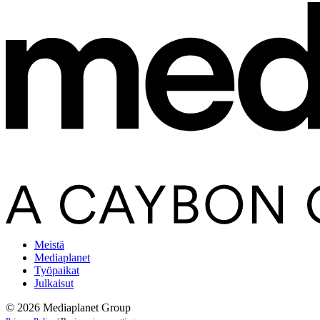
Meistä
Mediaplanet
Työpaikat
Julkaisut
© 2026 Mediaplanet Group