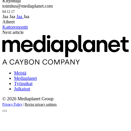
Kirjoittaja
toimitus@mediaplanet.com
04.12.17
Jaa
Jaa
Jaa
Jaa
Aiheet
Kattoremontti
Next article
Meistä
Mediaplanet
Työpaikat
Julkaisut
© 2026 Mediaplanet Group
Privacy Policy
|
Revise privacy settings