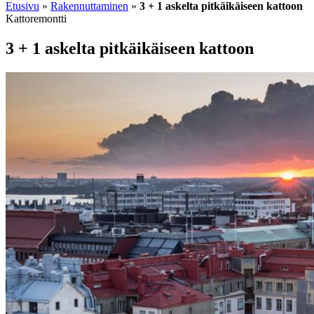
Etusivu
»
Rakennuttaminen
»
3 + 1 askelta pitkäikäiseen kattoon
Kattoremontti
3 + 1 askelta pitkäikäiseen kattoon