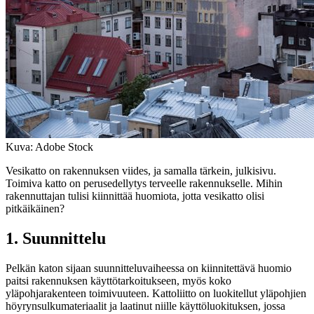
Kuva: Adobe Stock
Vesikatto on rakennuksen viides, ja samalla tärkein, julkisivu.
Toimiva katto on perusedellytys terveelle rakennukselle. Mihin
rakennuttajan tulisi kiinnittää huomiota, jotta vesikatto olisi
pitkäikäinen?
1. Suunnittelu
Pelkän katon sijaan suunnitteluvaiheessa on kiinnitettävä huomio
paitsi rakennuksen käyttötarkoitukseen, myös koko
yläpohjarakenteen toimivuuteen. Kattoliitto on luokitellut yläpohjien
höyrynsulkumateriaalit ja laatinut niille käyttöluokituksen, jossa