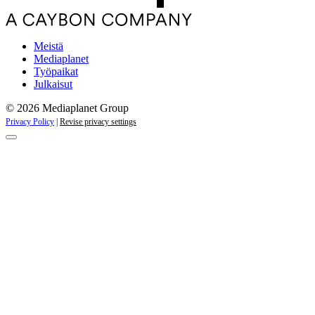
Meistä
Mediaplanet
Työpaikat
Julkaisut
© 2026 Mediaplanet Group
Privacy Policy
|
Revise privacy settings