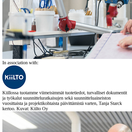
In association with:
Kiillossa tuotamme viimeisimmät tuotetiedot, turvalliset dokumentit
ja työkalut suunnitteluratkaisujen sekä suunnitteluaineiston
vuosittaista ja projektikohtaista päivittämistä varten, Tanja Starck
kertoo. Kuvat: Kiilto Oy