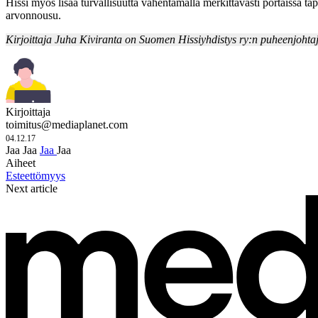
Hissi myös lisää turvallisuutta vähentämällä merkittävästi portaissa 
arvonnousu.
Kirjoittaja Juha Kiviranta on Suomen Hissiyhdistys ry:n puheenjohta
Kirjoittaja
toimitus@mediaplanet.com
04.12.17
Jaa
Jaa
Jaa
Jaa
Aiheet
Esteettömyys
Next article