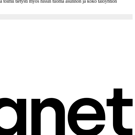
a toimii tietysti myös hissin tuoma asunnon ja koko taloyhtiön