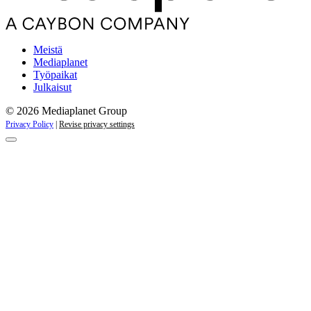
Meistä
Mediaplanet
Työpaikat
Julkaisut
© 2026 Mediaplanet Group
Privacy Policy
|
Revise privacy settings