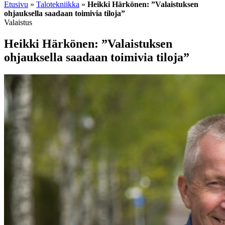
Etusivu
»
Talotekniikka
»
Heikki Härkönen: ”Valaistuksen
ohjauksella saadaan toimivia tiloja”
Valaistus
Heikki Härkönen: ”Valaistuksen
ohjauksella saadaan toimivia tiloja”