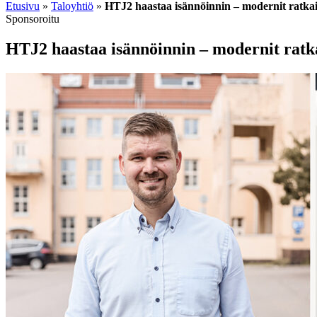
Etusivu
»
Taloyhtiö
»
HTJ2 haastaa isännöinnin – modernit ratka
Sponsoroitu
HTJ2 haastaa isännöinnin – modernit ratk