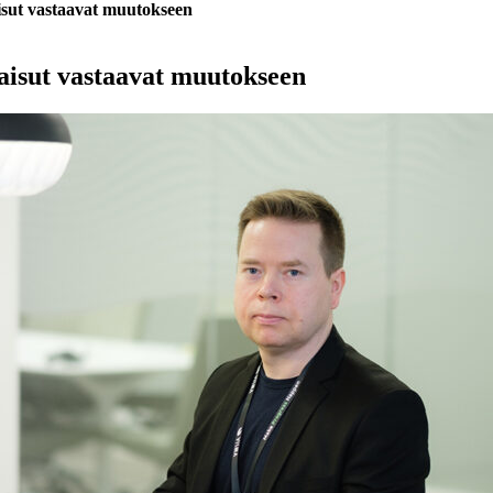
isut vastaavat muutokseen
aisut vastaavat muutokseen