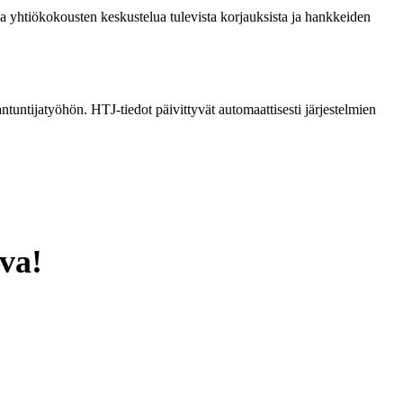
 yhtiökokousten keskustelua tulevista korjauksista ja hankkeiden
ntijatyöhön. HTJ-tiedot päivittyvät automaattisesti järjestelmien
va!