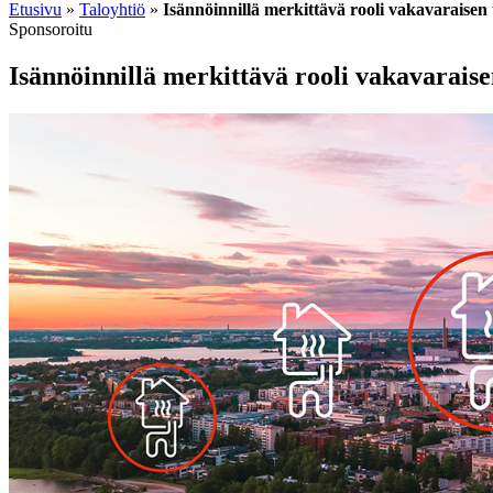
Etusivu
»
Taloyhtiö
»
Isännöinnillä merkittävä rooli vakavaraisen 
Sponsoroitu
Isännöinnillä merkittävä rooli vakavaraise