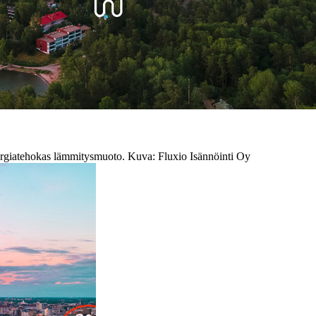
nergiatehokas lämmitysmuoto. Kuva: Fluxio Isännöinti Oy