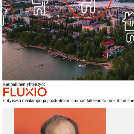
Kaupallinen yhteistyö:
Erityisesti maalämpö ja poistoilman lämmön talteenotto on erittäin e