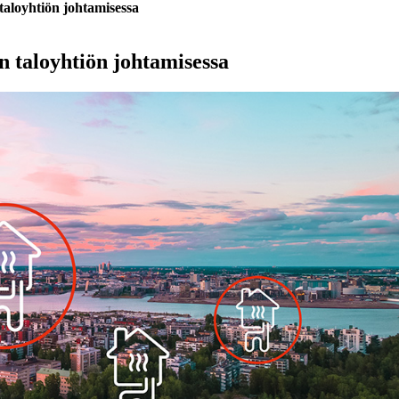
taloyhtiön johtamisessa
n taloyhtiön johtamisessa