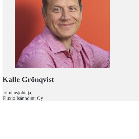
Kalle Grönqvist
toimitusjohtaja,
Fluxio Isännöinti Oy