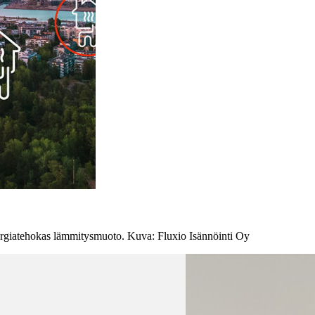
nergiatehokas lämmitysmuoto. Kuva: Fluxio Isännöinti Oy