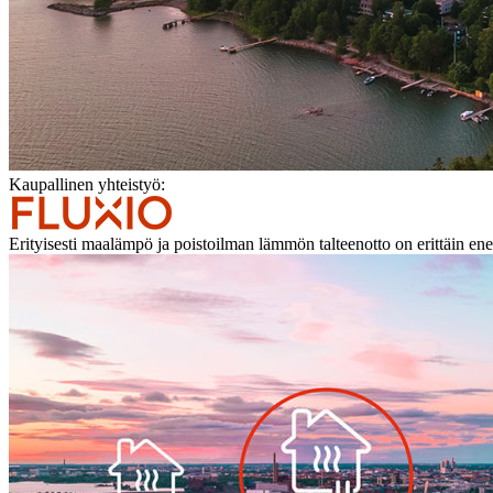
Kaupallinen yhteistyö:
Erityisesti maalämpö ja poistoilman lämmön talteenotto on erittäin e