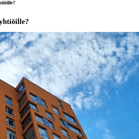
tiöille?
yhtiöille?