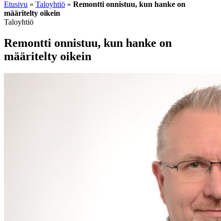
Etusivu
»
Taloyhtiö
»
Remontti onnistuu, kun hanke on
määritelty oikein
Taloyhtiö
Remontti onnistuu, kun hanke on
määritelty oikein