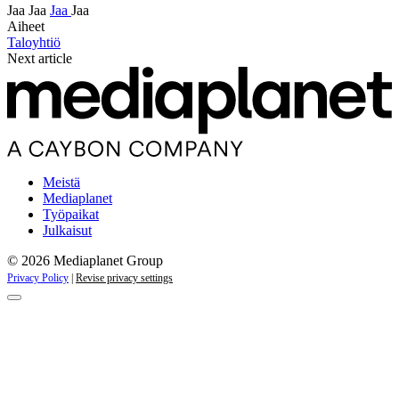
Jaa
Jaa
Jaa
Jaa
Aiheet
Taloyhtiö
Next article
Meistä
Mediaplanet
Työpaikat
Julkaisut
© 2026 Mediaplanet Group
Privacy Policy
|
Revise privacy settings