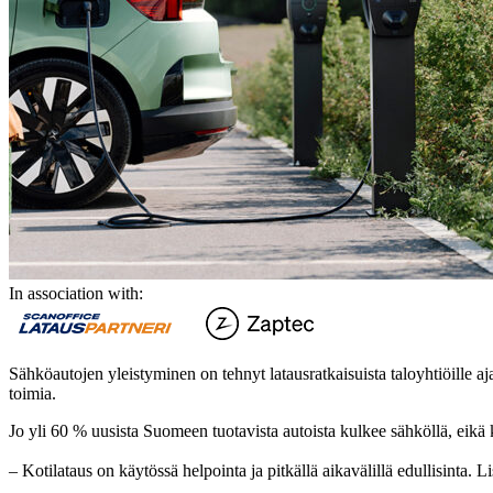
In association with:
Sähköautojen yleistyminen on tehnyt latausratkaisuista taloyhtiöille a
toimia.
Jo yli 60 % uusista Suomeen tuotavista autoista kulkee sähköllä, eikä 
– Kotilataus on käytössä helpointa ja pitkällä aikavälillä edullisinta.