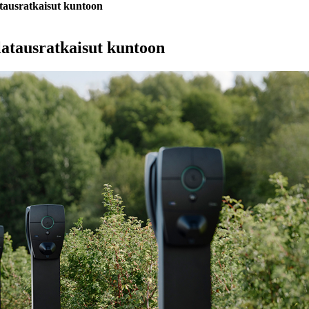
atausratkaisut kuntoon
 latausratkaisut kuntoon