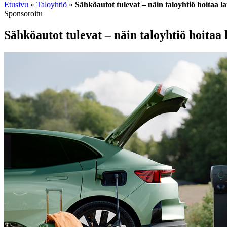
Etusivu
»
Taloyhtiö
»
Sähköautot tulevat – näin taloyhtiö hoitaa l
Sponsoroitu
Sähköautot tulevat – näin taloyhtiö hoitaa