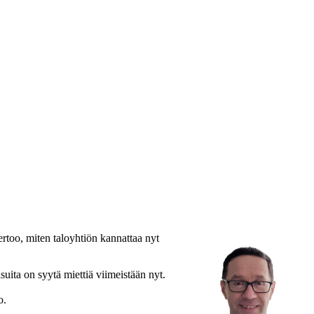
ertoo, miten taloyhtiön kannattaa nyt
uita on syytä miettiä viimeistään nyt.
o.