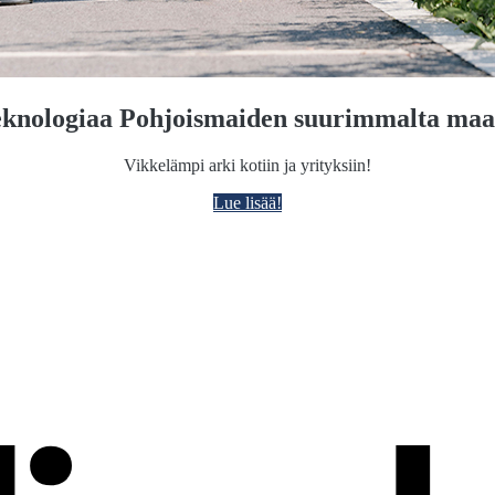
eknologiaa Pohjoismaiden suurimmalta maa
Vikkelämpi arki kotiin ja yrityksiin!
Lue lisää!