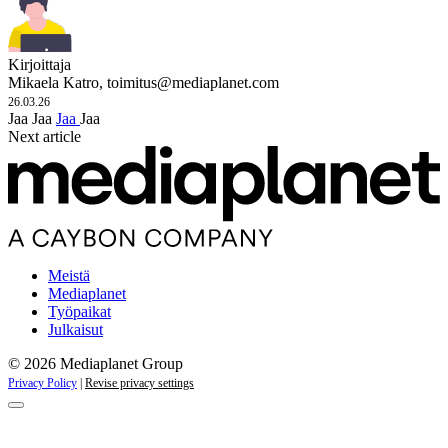
Kirjoittaja
Mikaela Katro,
toimitus@mediaplanet.com
26.03.26
Jaa
Jaa
Jaa
Jaa
Next article
Meistä
Mediaplanet
Työpaikat
Julkaisut
© 2026 Mediaplanet Group
Privacy Policy
|
Revise privacy settings