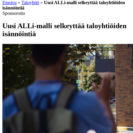
Etusivu
»
Taloyhtiö
»
Uusi ALLi-malli selkeyttää taloyhtiöiden
isännöintiä
Sponsoroitu
Uusi ALLi-malli selkeyttää taloyhtiöiden
isännöintiä