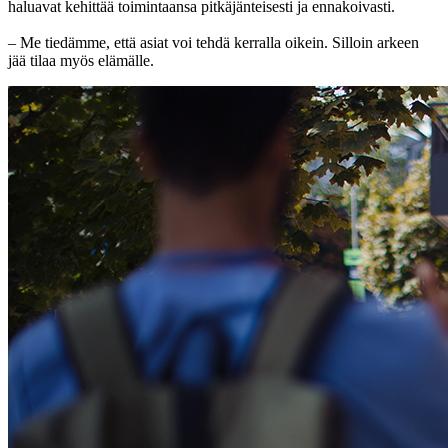
haluavat kehittää toimintaansa pitkäjänteisesti ja ennakoivasti.
– Me tiedämme, että asiat voi tehdä kerralla oikein. Silloin arkeen
jää tilaa myös elämälle.