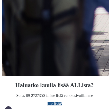
Haluatko kuulla lisää ALLista?
Soita: 09-2727350 tai lue lisää verkkosivuillamme
Lue lisää!