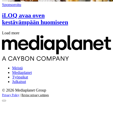
Sponsoroitu
iLOQ avaa oven
kestävämpään huomiseen
Load more
Meistä
Mediaplanet
Työpaikat
Julkaisut
© 2026 Mediaplanet Group
Privacy Policy
|
Revise privacy settings