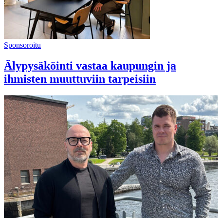
Sponsoroitu
Älypysäköinti vastaa kaupungin ja
ihmisten muuttuviin tarpeisiin