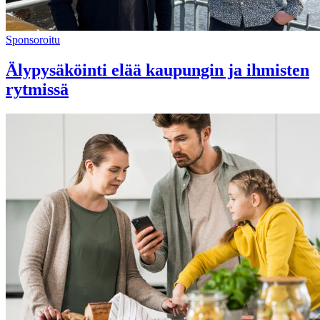
Sponsoroitu
Älypysäköinti elää kaupungin ja ihmisten
rytmissä