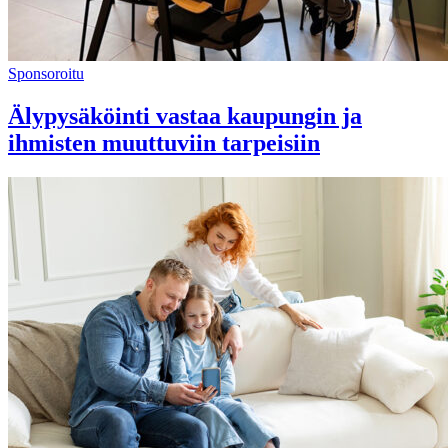
Sponsoroitu
Älypysäköinti vastaa kaupungin ja
ihmisten muuttuviin tarpeisiin