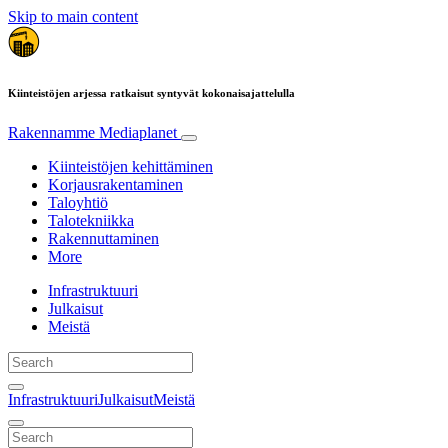
Skip to main content
Kiinteistöjen arjessa ratkaisut syntyvät kokonaisajattelulla
Rakennamme
Mediaplanet
Kiinteistöjen kehittäminen
Korjausrakentaminen
Taloyhtiö
Talotekniikka
Rakennuttaminen
More
Infrastruktuuri
Julkaisut
Meistä
Infrastruktuuri
Julkaisut
Meistä