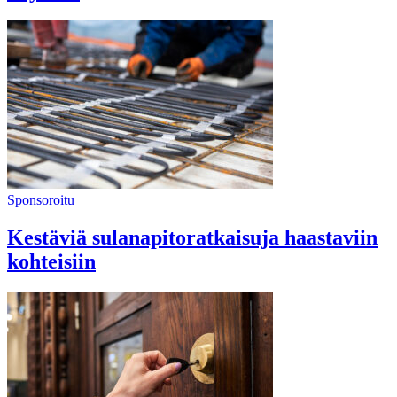
Sponsoroitu
Kestäviä sulanapitoratkaisuja haastaviin
kohteisiin