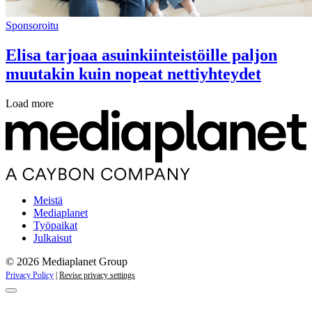
Sponsoroitu
Elisa tarjoaa asuinkiinteistöille paljon
muutakin kuin nopeat nettiyhteydet
Load more
Meistä
Mediaplanet
Työpaikat
Julkaisut
© 2026 Mediaplanet Group
Privacy Policy
|
Revise privacy settings