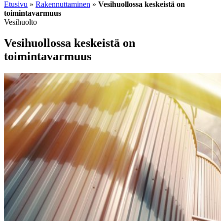
Etusivu
»
Rakennuttaminen
»
Vesihuollossa keskeistä on
toimintavarmuus
Vesihuolto
Vesihuollossa keskeistä on
toimintavarmuus