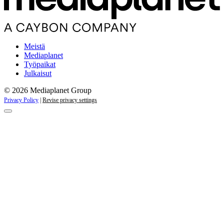
Meistä
Mediaplanet
Työpaikat
Julkaisut
© 2026 Mediaplanet Group
Privacy Policy
|
Revise privacy settings