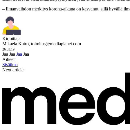
– Ilmanvaihdon merkitys korona-aikana on kasvanut, sillä hyvällä ilma
Kirjoittaja
Mikaela Katro,
toimitus@mediaplanet.com
26.03.19
Jaa
Jaa
Jaa
Jaa
Aiheet
Sisäilma
Next article