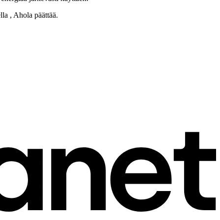
la , Ahola päättää.