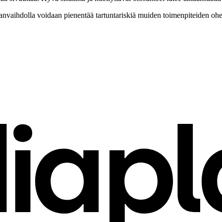
nvaihdolla voidaan pienentää tartuntariskiä muiden toimenpiteiden ohel