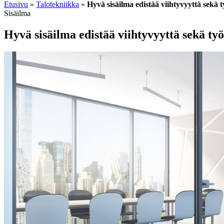
Etusivu
»
Talotekniikka
»
Hyvä sisäilma edistää viihtyvyyttä sekä 
Sisäilma
Hyvä sisäilma edistää viihtyvyyttä sekä ty