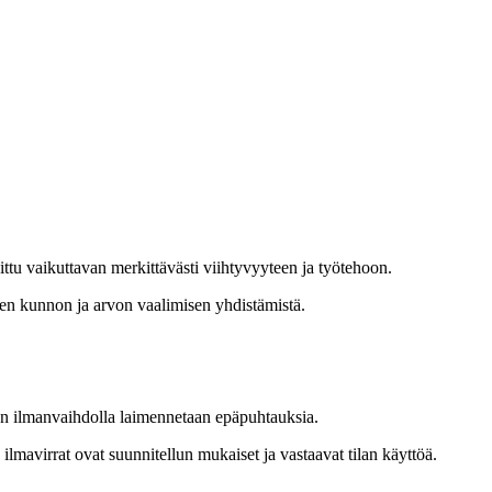
ittu vaikuttavan merkittävästi viihtyvyyteen ja työtehoon.
n kunnon ja arvon vaalimisen yhdistämistä.
noen ilmanvaihdolla laimennetaan epäpuhtauksia.
ilmavirrat ovat suunnitellun mukaiset ja vastaavat tilan käyttöä.